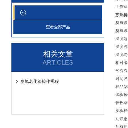
工作室
苏州臭
臭氧浓度
查看全部产品
臭氧浓
温度范
温度波
相关文章
温度均
ARTICLES
相对湿度
气流流速
时间设
臭氧老化箱操作规程
样品架转
试验拉
伸长率
实验样
动静态
配有抽