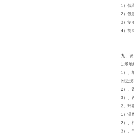
1）低
2）低
3）制
4）制
九、设
1.场地
1）、
附近没
2）、
3）、
2、环
1）温
2）、
3）、气