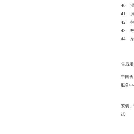
40
41
42
43
44
售后服务
中国售
服务中
安装、
试