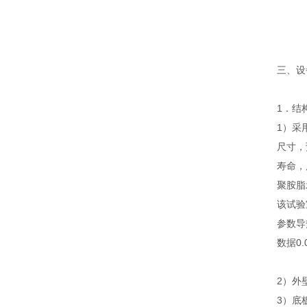
三、设
1．结
1）采
尺寸，
寿命，
聚胺脂
该试验
参数
导
数据
0
2）外
3）底