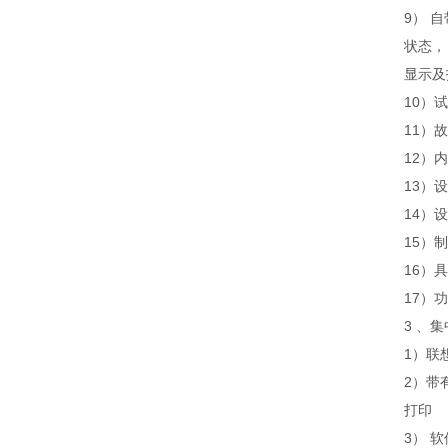
9） 
状态，
显示及
10）
11）
12）
13）
14）
15）
16）
17）
3 、集
1）联
2）带
打印
3） 