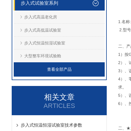
步入式试验室系列
步入式高温老化房
1.名
2.型号:
步入式高低温试验室
步入式恒温恒湿试验室
二、产
1）按G
大型整车环境试验舱
2）、
查看全部产品
3）、
4）、
求。
相关文章
5）、
6）、
ARTICLES
步入式恒温恒湿试验室技术参数
二、★