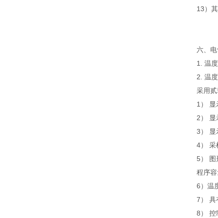
13）
六、电
1. 温
2. 温
采用贰
1） 
2） 
3） 
4） 
5） 
程序容
6）温
7） 
8） 