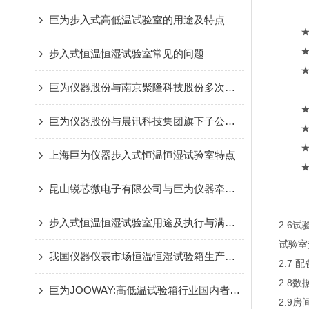
巨为步入式高低温试验室的用途及特点
★1
★1）
步入式恒温恒湿试验室常见的问题
★2）
巨为仪器股份与南京聚隆科技股份多次牵手合作
机组尺
★2
巨为仪器股份与晨讯科技集团旗下子公司牵手合作
★2.
★2.
上海巨为仪器步入式恒温恒湿试验室特点
★2.
昆山锐芯微电子有限公司与巨为仪器牵手合作
步入式恒温恒湿试验室用途及执行与满足标准
2.6
试验室
我国仪器仪表市场恒温恒湿试验箱生产厂家竞争加剧
2.7
2.8
巨为JOOWAY:高低温试验箱行业国内者力挺自主研发
2.9