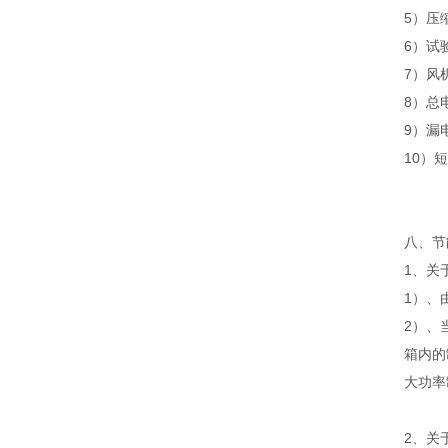
5）压
6）试
7）风
8）总
9）漏
10）
八、节
1、关
1）、
2）、
箱内的
大功率
2、关