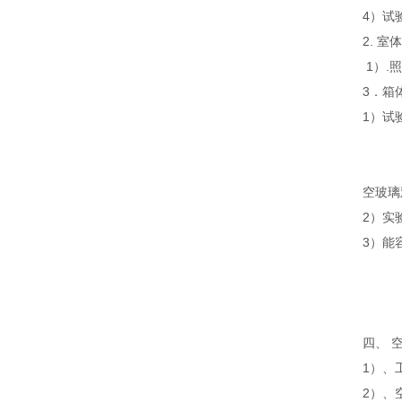
4）试
2. 
1）.
3．箱
1）试
空玻璃
2）实
3）能
四、 
1）、
2）、