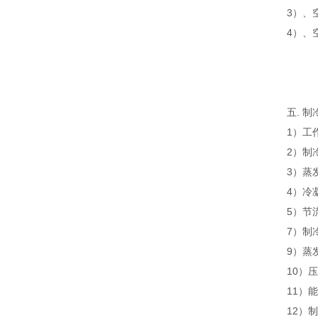
3）、
4）、
五. 
1）工
2）制
3）蒸
4）冷
5）节
7）制
9）蒸
10）
11）
12）