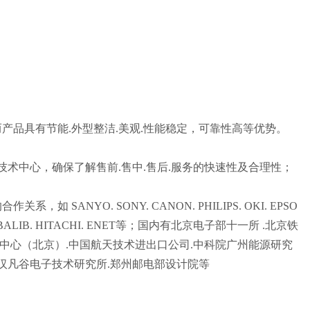
产品具有节能.外型整洁.美观.性能稳定，可靠性高等优势。
技术中心，确保了解售前.售中.售后.服务的快速性及合理性；
的合作关系，如
SANYO. SONY. CANON. PHILIPS. OKI. EPSO
BALIB. HITACHI. ENET等
；国内有北京电子部十一所 .北京铁
测中心（北京）.中国航天技术进出口公司.中科院广州能源研究
 .武汉凡谷电子技术研究所.郑州邮电部设计院
等