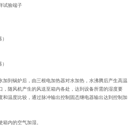
样试验端子
器）
器）
水加到锅炉后，由三根电加热器对水加热，水沸腾后产生高温
口，随风机产生的风送至箱内各处，达到设备所需的湿度要
度和温度比较，通过脉冲输出控制固态继电器输出达到控制加
使箱内的空气加湿。