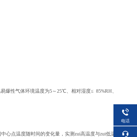
爆性气体环境温度为5～25℃、相对湿度≤ 85%RH、
电话
心点温度随时间的变化量，实测zui高温度与zui低温度之差