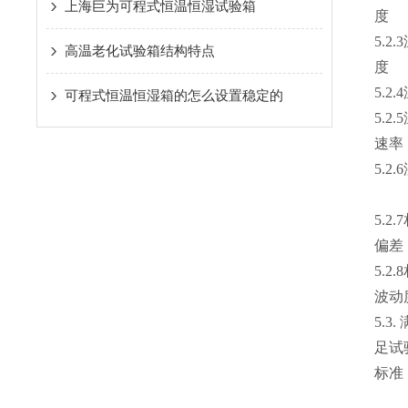
上海巨为可程式恒温恒湿试验箱
度
5.2
高温老化试验箱结构特点
度
5.2
可程式恒温恒湿箱的怎么设置稳定的
5.2
速率
5.2
5.2
偏差
5.2
波动
5.3.
足试
标准