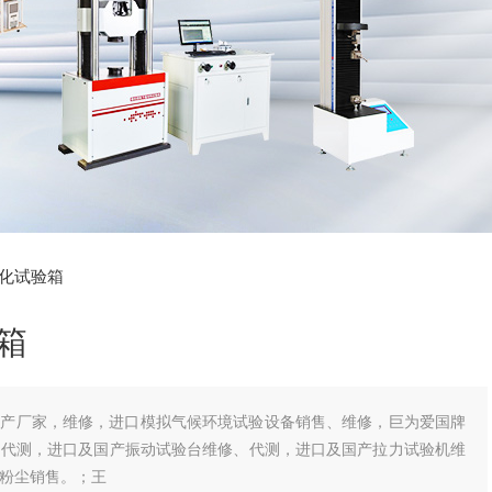
化试验箱
箱
生产厂家，维修，进口模拟气候环境试验设备销售、维修，巨为爱国牌
、代测，进口及国产振动试验台维修、代测，进口及国产拉力试验机维
粉尘销售。；王