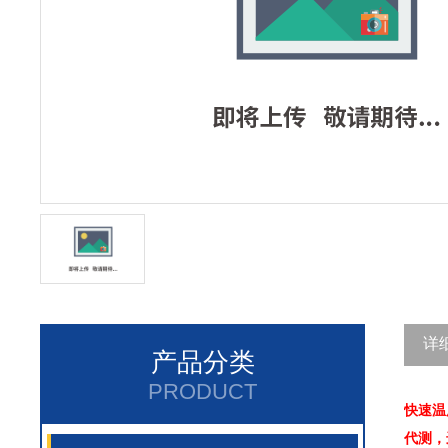
详
产品分类
PRODUCT
快速温
代测，