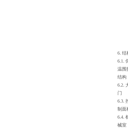
6.
结
6.1.
温围
结构
6.2.
门
6.3.
制面
6.4.
械室