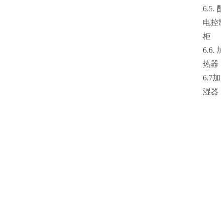
6.5.
电控
柜
6.6.
热器
6.7加
湿器