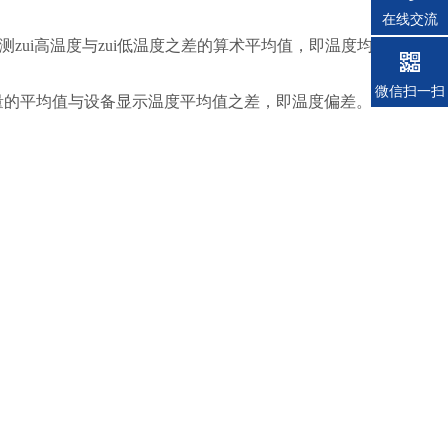
在线交流
zui高温度与zui低温度之差的算术平均值，即温度均匀度。
微信扫一扫
量的平均值与设备显示温度平均值之差，即温度偏差。