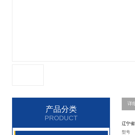
详
产品分类
PRODUCT
省
辽宁
型号