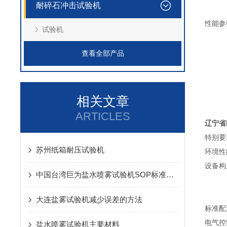
耐碎石冲击试验机
性能参
试验机
查看全部产品
相关文章
ARTICLES
省
辽宁
特别要
苏州纸箱耐压试验机
环境性
设备构
中国台湾巨为盐水喷雾试验机SOP标准作业程序
大连盐雾试验机减少误差的方法
标准配
电气控
盐水喷雾试验机主要材料