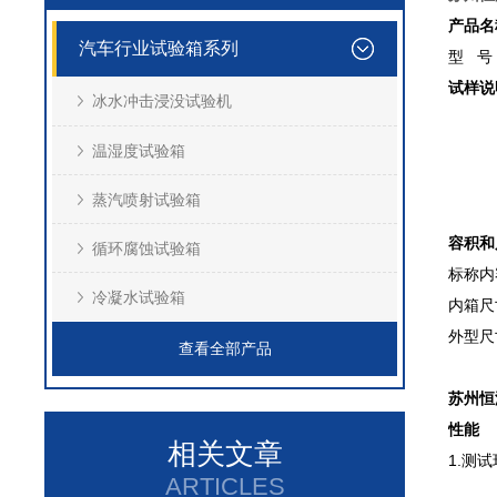
产品名
汽车行业试验箱系列
型 号
试样说
冰水冲击浸没试验机
温湿度试验箱
蒸汽喷射试验箱
容积和
循环腐蚀试验箱
标称内
冷凝水试验箱
内箱尺
外型尺
查看全部产品
苏州恒
性能
相关文章
1.测
ARTICLES