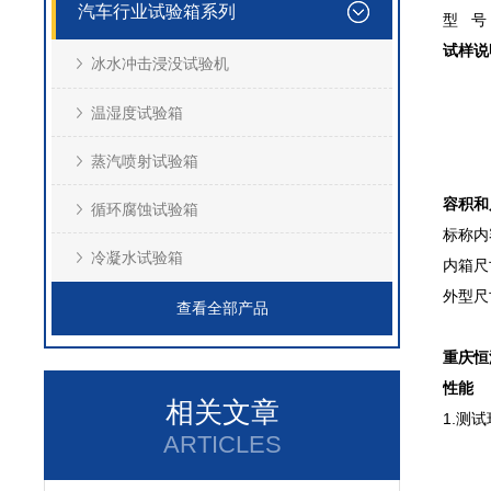
汽车行业试验箱系列
型 号
试样说
冰水冲击浸没试验机
温湿度试验箱
蒸汽喷射试验箱
容积和
循环腐蚀试验箱
标称内
冷凝水试验箱
内箱尺
外型尺
查看全部产品
重庆恒
性能
相关文章
1.测
ARTICLES