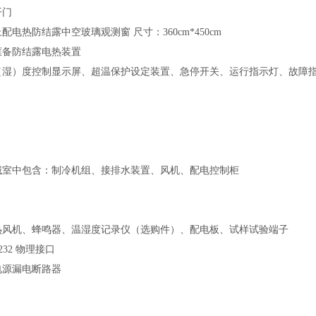
开门
配电热防结露中空玻璃观测窗 尺寸：360cm*450cm
框备防结露电热装置
（湿）度控制显示屏、超温保护设定装置、急停开关、运行指示灯、故障
械室中包含：制冷机组、接排水装置、风机、配电控制柜
热风机、蜂鸣器、温湿度记录仪（选购件）、配电板、试样试验端子
-232 物理接口
电源漏电断路器