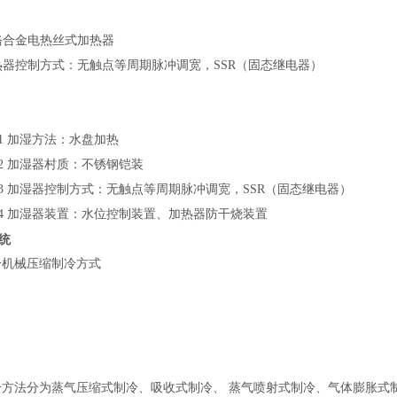
铬合金电热丝式加热器
热器控制方式：无触点等周期脉冲调宽，SSR（固态继电器）
7.1 加湿方法：水盘加热
7.2 加湿器村质：不锈钢铠装
7.3 加湿器控制方式：无触点等周期脉冲调宽，SSR（固态继电器）
7.4 加湿器装置：水位控制装置、加热器防干烧装置
统
冷机械压缩制冷方式
冷方法分为蒸气压缩式制冷、吸收式制冷、 蒸气喷射式制冷、气体膨胀式制