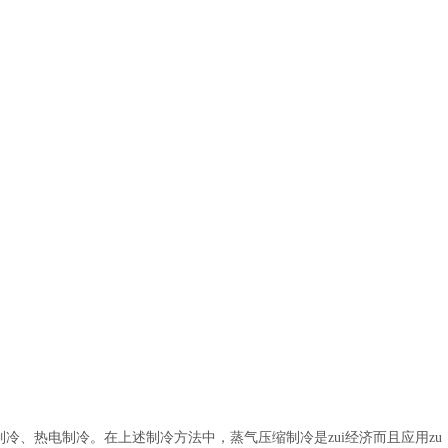
冷、热电制冷。在上述制冷方法中，蒸气压缩制冷是zui经济而且应用zu