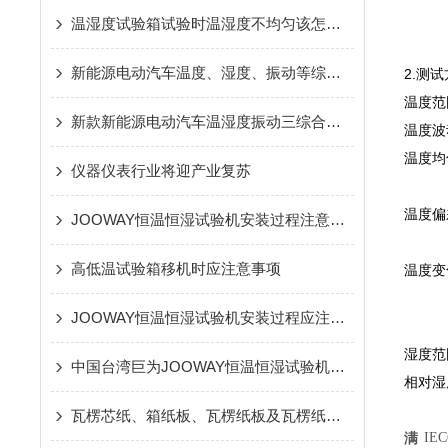
温湿度试验箱试验时温湿度不均匀该怎么办呢？
新能源电动汽车温度、湿度、振动等综合环境试验系统新款上市
2.测
温度范
新款新能源电动汽车温湿度振动三综合试验系统上市
温度波
温度均
仪器仪表行业将迎产业复苏
温度偏
JOOWAY恒温恒湿试验机安装过程注意事项
高低温试验箱移机时应注意事项
温度变
JOOWAY恒温恒湿试验机安装过程应注意哪些问题
湿度范
中国台湾巨为JOOWAY恒温恒湿试验机安装过程应注意哪些问题
相对湿
瓦楞芯纸、箱纸板、瓦楞纸板及瓦楞纸箱检测仪及检测标准介绍
满
IE