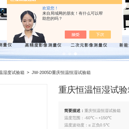
欢迎您！
来自局域网的朋友！有什么可以帮
助您的吗？
温湿度试验箱
> JW-2005D重庆恒温恒湿试验箱
重庆恒温恒湿试验
简要描述：
重庆恒温恒湿试验箱
温度范围：-60℃～+150℃
温度波动度：≤ 正负0.5℃