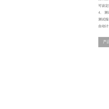
可设定
4、 
测试报
自动计
产