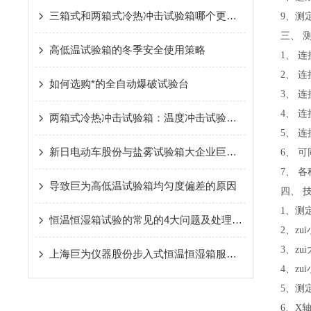
三箱式和两箱式冷热冲击试验箱哪个更好？
9、测
三、 
高低温试验箱的冬季安全使用策略
1、 
2、 
如何选购*的全自动爆破试验台
3、 连接
4、 
两箱式冷热冲击试验箱：温度冲击试验的结构设计与技术特点
5、 
新日电动车股份与盐雾试验箱大企业巨为仪器牵手合作
6、 
7、 
导致巨为高低温试验箱均匀度偏差的原因
四、 
1、测定
恒温恒湿箱试验的常见的4大问题及处理方法
2、zu
3、zu
上海巨为仪器股份步入式恒温恒湿箱服务获点赞
4、zu
5、测定
6、X轴