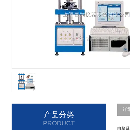
详
产品分类
PRODUCT
电脑系