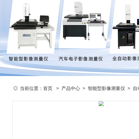
当前位置：
首页
>
产品中心
>
智能型影像测量仪
>
自