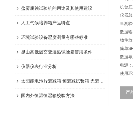
机台底
盐雾腐蚀试验机的用途及其使用建议
仪器总重
人工气候培养箱产品特点
量测软
数据输出
环境试验设备湿度测量有哪些标准
物件放大
简单SP
昆山高低温交变湿热试验箱使用条件
数据导入
电源：A
仪器仪表行业分析
使用环境
太阳能电池片衰减箱 预衰减试验箱 光衰箱 光衰试验箱
产
国内外恒温恒湿箱校验方法