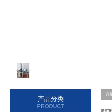
详
产品分类
PRODUCT
浙江
智