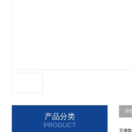
详
产品分类
PRODUCT
天津氙