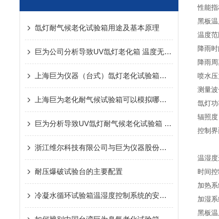
性能指
黑板温
氙灯耐气候老化试验箱用途及基本原理
温度范
降雨时
巨为公司分析导致UV氙灯老化箱 温度无法恒定的原因
降雨周
上海巨为仪器（台式）氙灯老化试验箱的用途及特点
喷水压
测量波
上海巨为老化耐气候试验箱可以模拟哪些环境
氙灯功
辐照度
巨为分析导致UV氙灯耐气候老化试验箱 温度无法恒定的原因
控制界
浙江维尔科技有限公司与巨为仪器股份有限公司牵手合作
温湿度
耐压爆破试验台的主要配置
时间控
加热系
冷凝水循环试验箱温湿度控制系统的安全保护装置
加湿系
黑板温