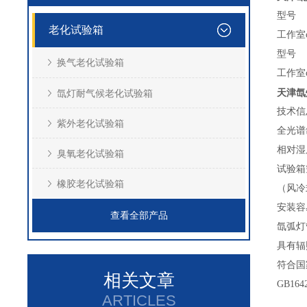
型号
老化试验箱
工作室
型号
换气老化试验箱
工作室
天津氙
氙灯耐气候老化试验箱
技术信
紫外老化试验箱
全光谱
相对湿
臭氧老化试验箱
试验箱
橡胶老化试验箱
（风冷
安装容
查看全部产品
氙弧灯
具有辐
符合国
相关文章
GB1642
ARTICLES