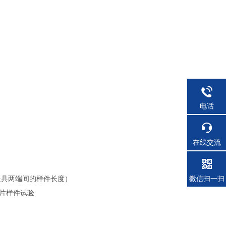
电话
在线交流
微信扫一扫
长前夹具两端间的样件长度）
片样件试验