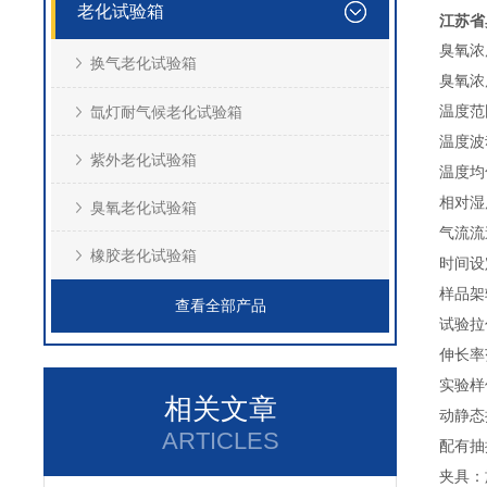
老化试验箱
江苏省
臭氧浓度
换气老化试验箱
臭氧浓
氙灯耐气候老化试验箱
温度范
温度波
紫外老化试验箱
温度均
相对湿度
臭氧老化试验箱
气流流速
橡胶老化试验箱
时间设
样品架转
查看全部产品
试验拉
伸长率
实验样
相关文章
动静态
ARTICLES
配有抽
夹具：