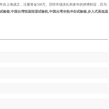
7年在上海成立，注册资金500万。历经市场洗礼和多年的拼搏积淀，巨为
试验箱,中国台湾恒温恒湿试验机,中国台湾冷热冲击试验箱,步入式高低温