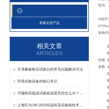
型号
内部尺
查看全部产品
D*H)
标称内
相关文章
ARTICLES
性能
参数
天津爆破耐压试验台的常见问题解决方法
环境试验设备的核心常识​
可编程高低温试验箱温度失控怎么办？常见故障排查指南
上海巨为JW-2001恒温恒湿试验箱技术参数