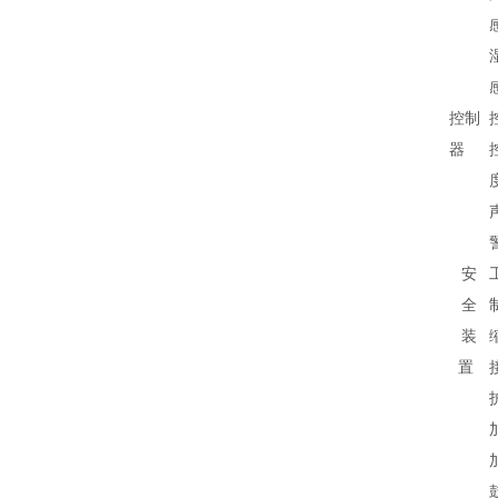
控制
器
安
全
装
置