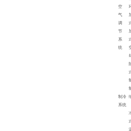
空
气
调
节
系
统
制冷
系统