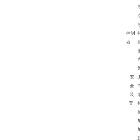
控制
器
安
全
装
置