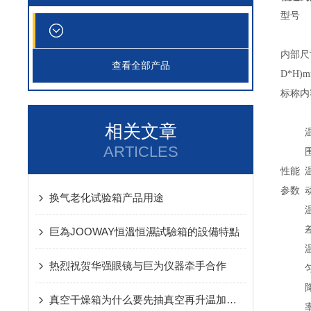
型号
内部尺
查看全部产品
D*H)
标称内
相关文章
ARTICLES
性能
参数
换气老化试验箱产品用途
巨為JOOWAY恒溫恒濕試驗箱的設備特點
热烈祝贺华强眼镜与巨为仪器牵手合作
真空干燥箱为什么要先抽真空再升温加热呢