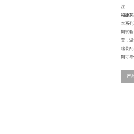
注
福建药
本系列
期试验
置，温
端装配
期可靠
产