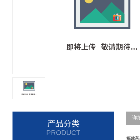
详
产品分类
PRODUCT
福建药