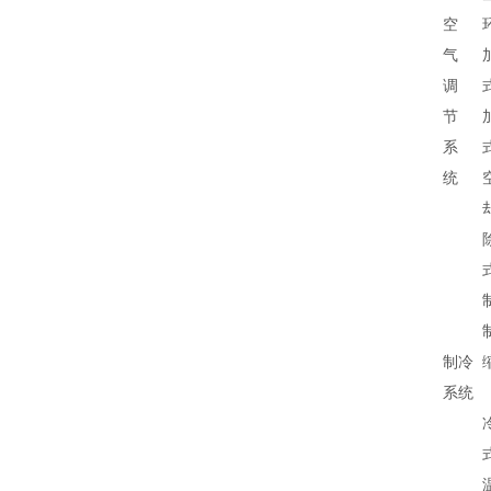
空
气
调
节
系
统
制冷
系统