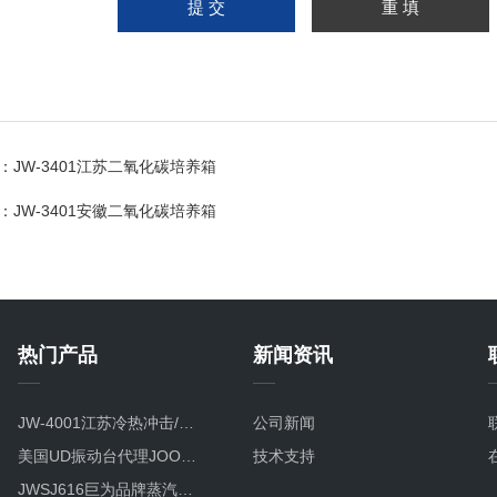
：
JW-3401江苏二氧化碳培养箱
：
JW-3401安徽二氧化碳培养箱
热门产品
新闻资讯
JW-4001江苏冷热冲击/温度冲击/高低温冲击试验箱
公司新闻
美国UD振动台代理JOOWAY振动台跻身世界四强
技术支持
JWSJ616巨为品牌蒸汽喷射试验箱厂家