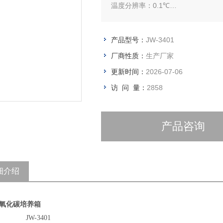
温度分辨率：0.1℃
恒温波动度：正负0.2℃
产品型号：
JW-3401
厂商性质：
生产厂家
更新时间：
2026-07-06
访 问 量：
2858
产品咨询
细介绍
氧化碳培养箱
JW-3401