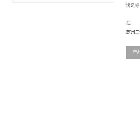
满足标
注
苏州二
产