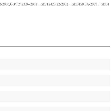
2-2008,GB/T2423.9--2001，GB/T2423.22-2002，GBB150.3A-2009，GBB1