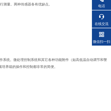
进行测量。两种传感器各有优缺点。
电话
在线交流
微信扫一扫
操作系统。微处理控制系统和其它各种功能附件（如高低温自动调节和警
碳培养箱的操作和控制都非常的简便。