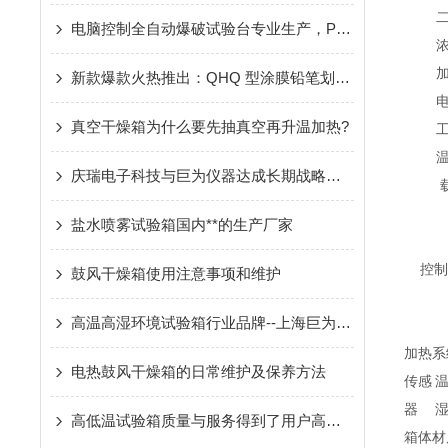
电脑控制全自动爆破试验台专业生产，PLC控制全自动爆破试验机生产厂家
新款爆款火热推出：QHQ 型涂膜铅笔划痕硬度计
真空干燥箱为什么要先抽真空再升温加热?
庆瑞电子科技与巨为仪器达成长期战略合作伙伴关系
盐水喷雾试验箱国内**的生产厂家
控制
鼓风干燥箱使用注意事项和维护
高温高湿环境试验箱行业品牌--上海巨为仪器
加热系
电热鼓风干燥箱的日常维护及保养方法
传感
器
高低温试验箱质量与服务得到了用户高度称赞
箱体材