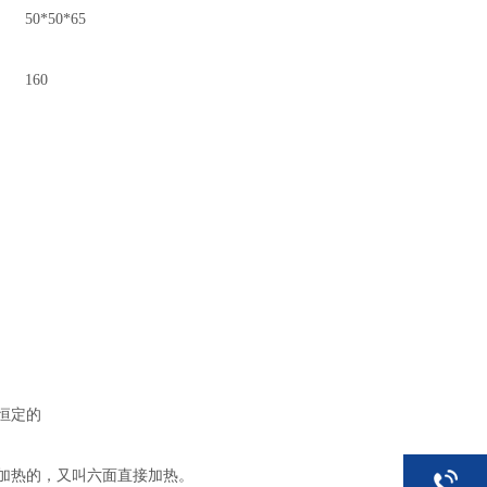
50*50*65
160
恒定的
加热的，又叫六面直接加热。