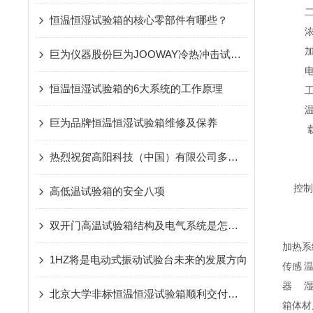
恒温恒湿试验箱的核心零部件有哪些？
巨为仪器股份巨为JOOWAY冷热冲击试验箱的应用及特点
恒温恒湿试验箱的6大系统的工作原理
巨为品牌恒温恒湿试验箱维修及保养
热烈祝贺高阳科技（中国）有限公司多次与上海巨为仪器设备有限公司牵手
控制
高低温试验箱的安全八项
双开门高温试验箱结构及电气系统是怎样的
加热系
1HZ将是电动式振动试验台未来的发展方向
传感
器
北京大学非标恒温恒湿试验箱顺利交付使用
箱体材