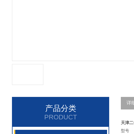
详
产品分类
PRODUCT
天津二
型号