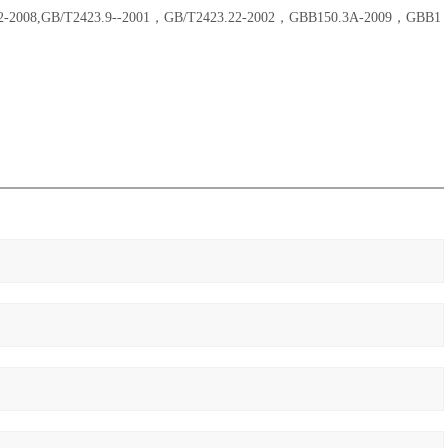
2-2008,GB/T2423.9--2001，GB/T2423.22-2002，GBB150.3A-2009，GBB1