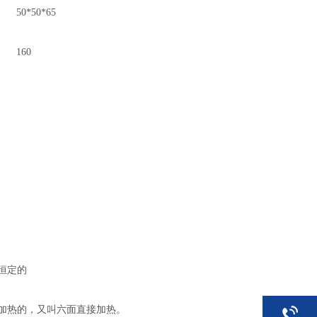
50*50*65
160
恒定的
加热的，又叫六面直接加热。