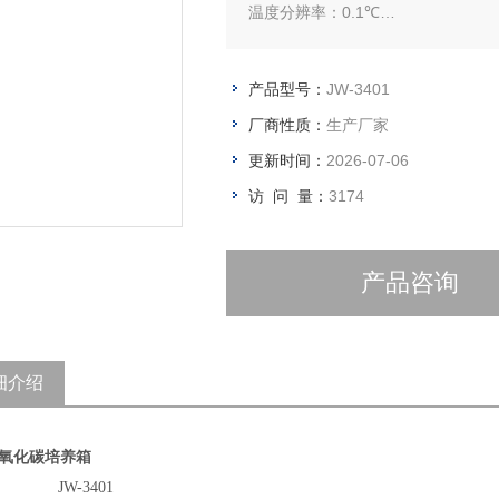
温度分辨率：0.1℃
恒温波动度：正负0.2℃
产品型号：
JW-3401
厂商性质：
生产厂家
更新时间：
2026-07-06
访 问 量：
3174
产品咨询
细介绍
氧化碳培养箱
JW-3401