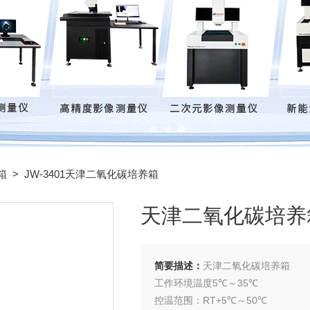
箱
> JW-3401天津二氧化碳培养箱
天津二氧化碳培养
简要描述：
天津二氧化碳培养箱
工作环境温度5℃～35℃
控温范围：RT+5℃～50℃