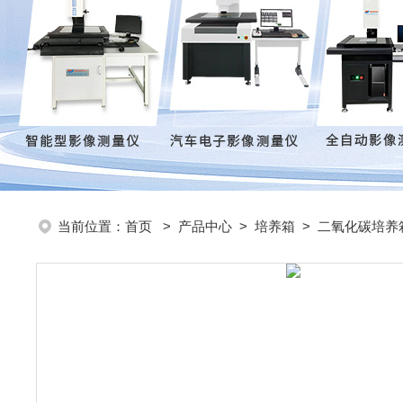
当前位置：
首页
>
产品中心
>
培养箱
>
二氧化碳培养