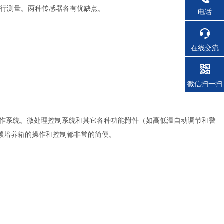
进行测量。两种传感器各有优缺点。
电话
在线交流
微信扫一扫
操作系统。微处理控制系统和其它各种功能附件（如高低温自动调节和警
碳培养箱的操作和控制都非常的简便。