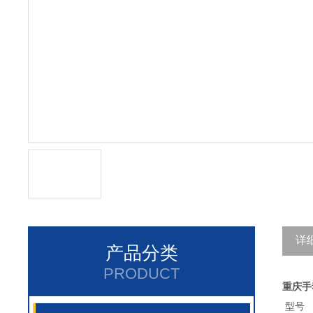
详
产品分类
PRODUCT
重庆手
型号