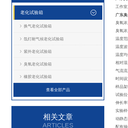
工作室
老化试验箱
广东臭
臭氧浓度
换气老化试验箱
臭氧浓
氙灯耐气候老化试验箱
温度范
温度波
紫外老化试验箱
温度均
相对湿度
臭氧老化试验箱
气流流速
橡胶老化试验箱
时间设
样品架转
查看全部产品
试验拉
伸长率
实验样
相关文章
动静态
ARTICLES
配有抽