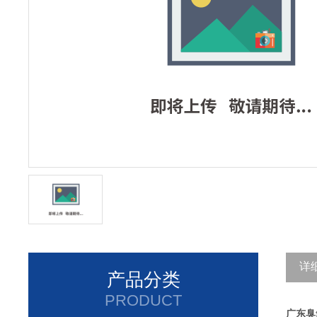
详
产品分类
PRODUCT
广东臭