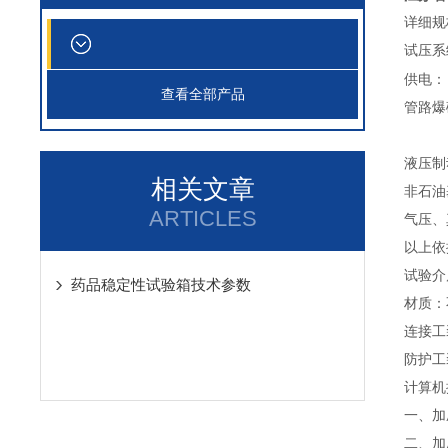
详细规
试压
供电：
查看全部产品
管路爆
液压制
相关文章
非石油基
ARTICLES
气压、真
以上依
试验介
药品稳定性试验箱技术参数
材质：
连接工
防护工
计算机
一、加
二、加