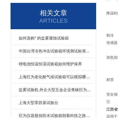
相关文章
降温时
ARTICLES
制冷
如何选购* 的盐雾腐蚀试验箱
传感器
中国台湾冷热冲击试验箱环境测试标准释义
加热加
锂电池恒温恒湿试验箱如何维护保养
上海巨为老化耐气候试验箱可以模拟哪些环境
材质
盐雾试验机.外企大型五金企业青睐巨为厂.盐雾箱.奥秘
安全保
注
上海大型零跌落试验台
江西省
巨为仪器股份防水试验箱朝着科技之路不断发展
适用于