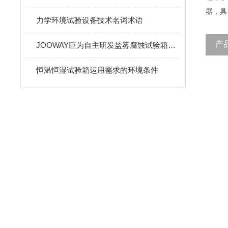
器，具
力学环境试验设备技术名词术语
产
JOOWAY巨为自主研发盐雾腐蚀试验箱新产物怎样博得市场
恒温恒湿试验箱运用需求的环境条件​