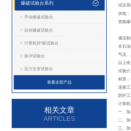
爆破试验台系列
试压
供电：
手动爆破试验台
管路爆
自动爆破试验台
液压制
计算机控*破试验台
非石油基
气压、真
脉冲试验台
以上依
压力交变试验台
试验介
材质：
查看全部产品
连接工
防护工
计算机
相关文章
一、加
ARTICLES
二、加
三、加