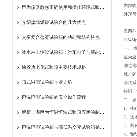
内部管路
巨为仪器教您正确使用和操作环境试验设备
外形尺寸
介绍盐城爆破试验台的几大优点
应用范
交变复合盐雾试验箱的功能和结构特色
0-2
一、 
冰水冲击浸没试验箱：汽车电子与新能源部件的严苛“水火考验”
巨为全
滤芯器
橡胶热老化试验箱主要技术规格
械、矿
箱式淋雨试验箱企业走势
管路系
控制、
恒温恒湿试验箱的安全操作流程
二、设
1、核
解析上海巨为恒温恒湿试验箱应用的制冷技术
2、技
3、所
恒温恒湿试验箱与高低温交变试验箱是同一个产品，两种称呼
4、驱