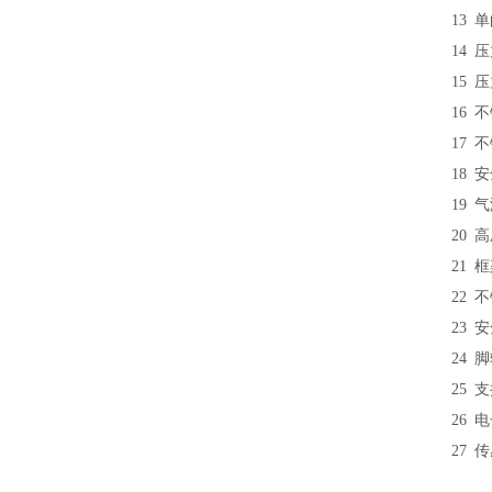
13
单向
14
压力
15
压
16
不
17
不
18
安
19
气
20
高
21
框
22
不
23
安
24
脚
25
支
26
电
27
传