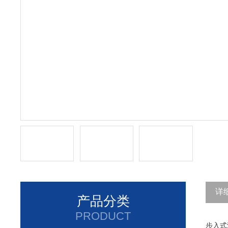
详
产品分类
PRODUCT
步入式