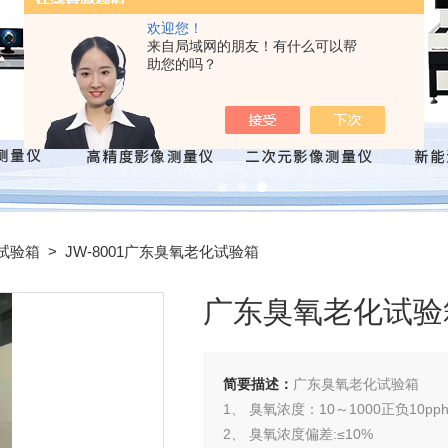
欢迎您！
来自局域网的朋友！有什么可以帮
助您的吗？
试验箱
> JW-8001广东臭氧老化试验箱
广东臭氧老化试验
简要描述：
广东臭氧老化试验箱
1、 臭氧浓度：10～1000正负10pp
2、 臭氧浓度偏差:≤10%