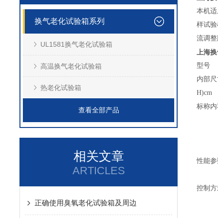
本机适
换气老化试验箱系列
样试验
流调整
UL1581换气老化试验箱
上海换
型号
高温换气老化试验箱
内部尺寸
热老化试验箱
H)cm
标称内
查看全部产品
相关文章
性能参
ARTICLES
控制方
正确使用臭氧老化试验箱及周边