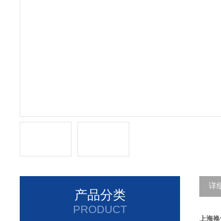
详
产品分类
PRODUCT
上海换