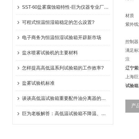
SST-60盐雾腐蚀箱特性-巨为仪器专业厂家生产！
材质
可程式恒温恒湿箱稳定的怎么设置?
紫外线
电子商务为恒温恒湿试验箱开辟新市场
控制器
满足标
盐水喷雾试验机的主要材料
注
怎样提高高低温系列试验箱的工作效率?
辽宁紫
上海巨
盐雾试验机标准
试验箱
谈谈高低温试验箱重要配件油分离器的作用
产
巨为老板解答：高低温试验箱不降温、降温慢应如何解决？