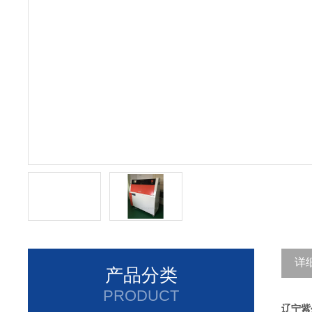
详
产品分类
PRODUCT
辽宁紫