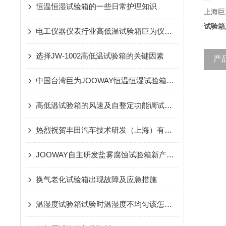
恒温恒湿试验箱的一些日常护理知识
上海巨
试验箱
电工仪器仪表行业高低温试验箱巨为仪器生产情况及未来行情走势分析
选择JW-1002高低温试验箱的关键因素
产
中国台湾巨为JOOWAY恒温恒湿试验箱的*系统的工作原理
高低温试验箱的风速及自整定功能调试方法
热烈祝贺丰田汽车技术研发（上海）有限公司与巨为仪器合作
JOOWAY自主研发盐雾腐蚀试验箱新产物怎样博得市场
换气老化试验箱出现故障及应急措施
温湿度试验箱试验时温湿度不均匀该怎么办呢？