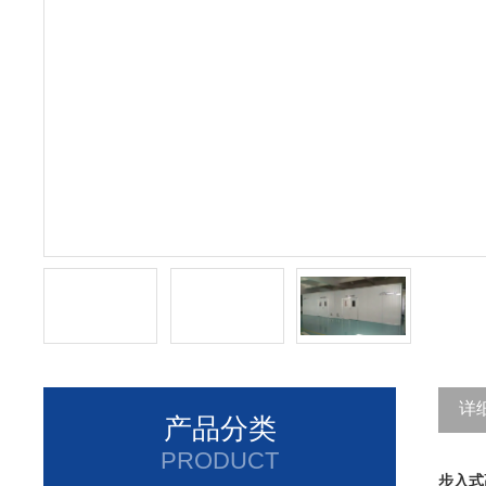
详
产品分类
PRODUCT
步入式