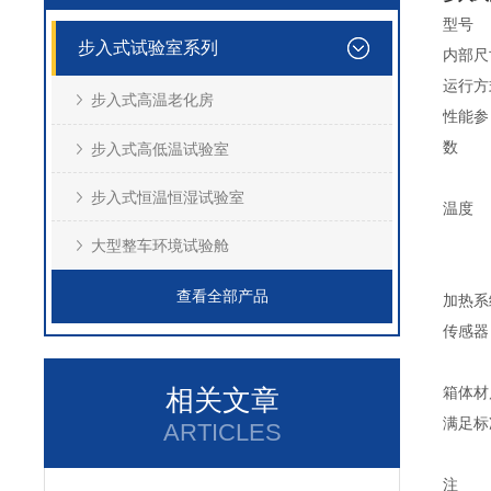
型号
步入式试验室系列
内部尺寸
运行方
步入式高温老化房
性能参
数
步入式高低温试验室
步入式恒温恒湿试验室
温度
大型整车环境试验舱
查看全部产品
加热系
传感器
相关文章
箱体材
满足标
ARTICLES
注