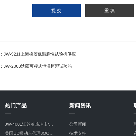
：
JW-9211上海橡胶低温脆性试验机供应
：
JW-2003沈阳可程式恒温恒湿试验箱
热门产品
新闻资讯
JW-4001江苏冷热冲击/温度冲击/高低温冲击试验箱
公司新闻
美国UD振动台代理JOOWAY振动台跻身世界四强
技术支持