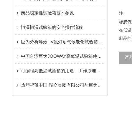
药品稳定性试验箱技术参数
注
橡胶低
恒温恒湿试验箱的安全操作流程
在低温
制品的
巨为分析导致UV氙灯耐气候老化试验箱 温度无法恒定的原因
中国台湾巨为JOOWAY高低温试验箱使用环境注意事项
产
可编程高低温试验箱的用途、工作原理及使用注意事项
热烈祝贺中国·瑞立集团有限公司与巨为仪器多次牵手合作