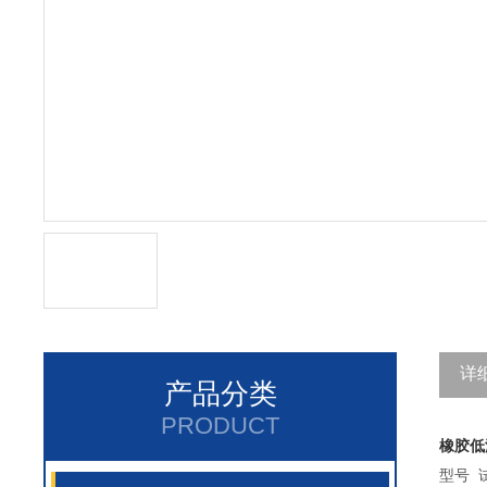
详
产品分类
PRODUCT
橡胶低
型号