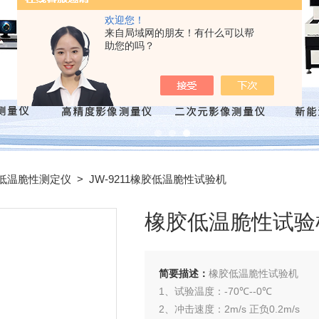
欢迎您！
来自局域网的朋友！有什么可以帮
助您的吗？
低温脆性测定仪
> JW-9211橡胶低温脆性试验机
橡胶低温脆性试验
简要描述：
橡胶低温脆性试验机
1、试验温度：-70℃--0℃
2、冲击速度：2m/s 正负0.2m/s