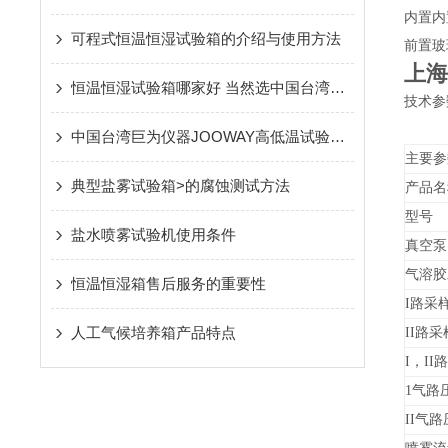
内置内
可程式恒温恒湿试验箱的介绍与使用方法
前置玻
上海
恒温恒湿试验箱哪家好 当然选中国台湾巨为仪器，上海巨为仪器
技术参
中国台湾巨为仪器JOOWAY高低温试验箱的成功已经逐渐走向成熟
主要参
典型盐雾试验箱>的腐蚀测试方法
产品名
型号
盐水喷雾试验机使用条件
真空泵
气溶胶
恒温恒湿箱售后服务的重要性
I
路采
人工气候培养箱产品特点
II
路采
I，II
1气路
II气