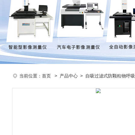
当前位置：
首页
>
产品中心
>
自吸过滤式防颗粒物呼吸