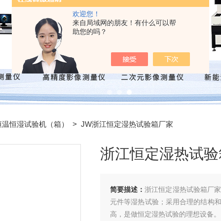
欢迎您！
来自局域网的朋友！有什么可以帮
助您的吗？
L恒温恒湿试验机（箱）
> JW浙江恒定湿热试验箱厂家
浙江恒定湿热试验
简要描述：
浙江恒定湿热试验箱厂
元件等湿热试验；采用合理的结构
高，是做恒定湿热试验的理想设备。