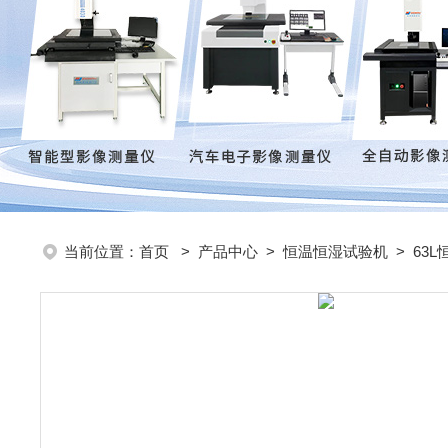
当前位置：
首页
>
产品中心
>
恒温恒湿试验机
>
63