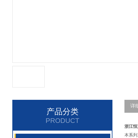
详
产品分类
PRODUCT
浙江恒
本系列