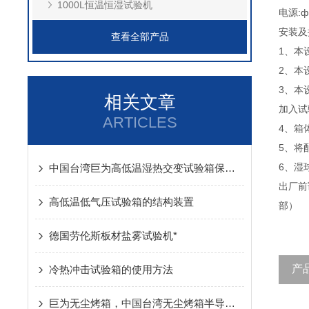
1000L恒温恒湿试验机
电源:ф
安装及
查看全部产品
1、本
2、本
3、本
相关文章
加入试
ARTICLES
4、箱
5、将
6、湿
中国台湾巨为高低温湿热交变试验箱保养需要注意些什么?
出厂前
高低温低气压试验箱的结构装置
部）
德国劳伦斯板材盐雾试验机*
产
冷热冲击试验箱的使用方法
巨为无尘烤箱，中国台湾无尘烤箱半导体IC潮流