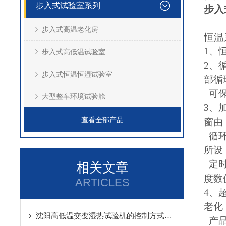
步入式试验室系列
步入
步入式高温老化房
恒温
1、
步入式高低温试验室
2、
步入式恒温恒湿试验室
部循
可保
大型整车环境试验舱
3、
查看全部产品
窗由
循环
所设
定时
相关文章
度数
ARTICLES
4、
老化
沈阳高低温交变湿热试验机的控制方式和安装场所
产品