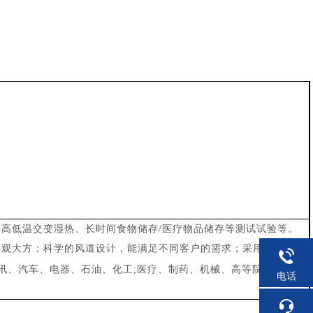
高低温交变湿热、长时间食物储存/医疗物品储存等测试试验等。
美观大方；科学的风道设计，能满足不同客户的需求；采用触控式
讯、汽车、电器、石油、化工;医疗、制药、机械、高等院校、科
电话