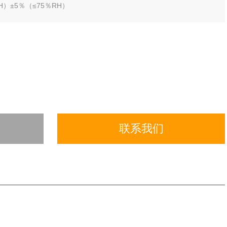
H）±5％（≤75％RH）
联系我们