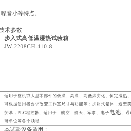
噪音小等特点。
技术参数
步入式高低温湿热试验箱
JW-2208CH-410-8
适用于整机或大型零部件的低温、高温、高低温变化、恒定湿热、
可根据使用者要求改变工作室尺寸与功能等；拼块式箱体，造型
电池
荧幕，PLC程控器。适用于 航空、航天、军事、电子
、通
研单位等各个领域;
本试验设备适用：