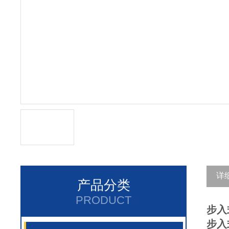
详
产品分类
PRODUCT
步入
步入