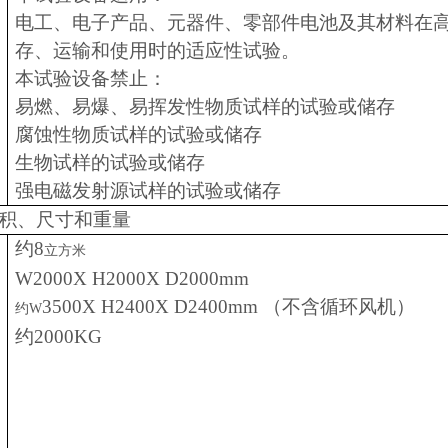
电工、电子产品、元器件、零部件电池及其材料在
存、运输和使用时的适应性试验。
本试验设备禁止：
易燃、易爆、易挥发性物质试样的试验或储存
腐蚀性物质试样的试验或储存
生物试样的试验或储存
强电磁发射源试样的试验或储存
容积、尺寸和重量
约8
立方米
W2000X H2000X D2000mm
3500X H2400X D2400mm （不含循环风机）
约W
约2000KG