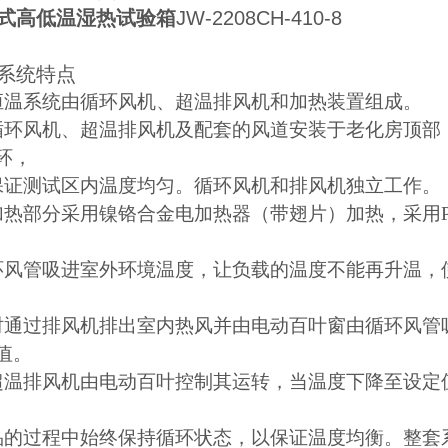
式高低温湿热试验箱
JW-2208CH-410-8
系统特点
恒温系统由循环风机、超温排风机和加热装置组成。
循环风机、超温排风机及配套的风道安装于老化房顶部
环，
证测试区内温度均匀。循环风机和排风机独立工作。
加热部分采用镍铬合金电加热器（带翅片）加热，采用
风管吸进室外环境温度，让负载的温度不能再升温，
通过排风机排出室内热风并由电动百叶窗由循环风管
值。
超温排风机由电动百叶控制其运转，当温度下降至设定
的过程中始终保持循环状态，以保证温度均衡。整套