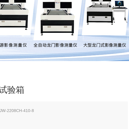
试验箱
2208CH-410-8