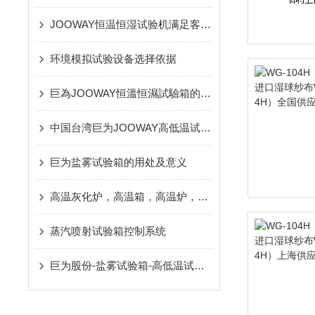
JOOWAY恒温恒湿试验机满足客户需求程度和能力
环境模拟试验设备选择依据
巨為JOOWAY恒溫恒濕試驗箱的設備特點
中国台湾巨为JOOWAY高低温试验箱压缩机不正常响声的原因
巨为盐雾试验箱的用处及意义
高温灰化炉，高温箱，高温炉，马沸炉诚邀代理商，经销商加盟，联系合作
蒸汽喷射试验箱控制系统
巨为股份-盐雾试验箱-高低温试验箱-环境试验箱奥运*