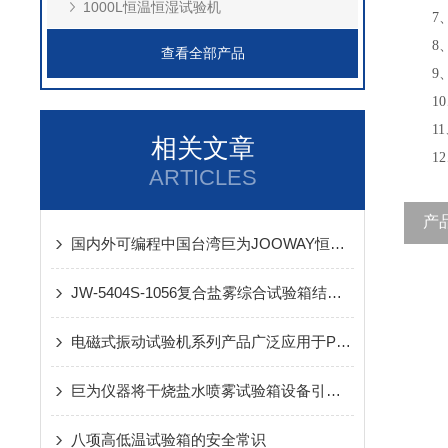
1000L恒温恒湿试验机
7、
8、湿
查看全部产品
9、降温
10、升
11、
相关文章
12、
ARTICLES
产
国内外可编程中国台湾巨为JOOWAY恒温恒湿试验箱存在的差异
JW-5404S-1056复合盐雾综合试验箱结构及制冷系统是怎样的
电磁式振动试验机系列产品广泛应用于PCB电路板行业
巨为仪器将干烧盐水喷雾试验箱设备引入 智能时代
八项高低温试验箱的安全常识