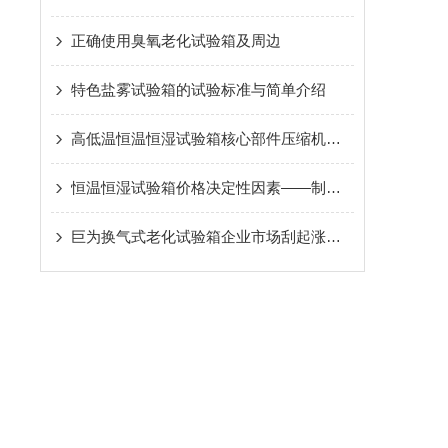
正确使用臭氧老化试验箱及周边
特色盐雾试验箱的试验标准与简单介绍
高低温恒温恒湿试验箱核心部件压缩机的维护
恒温恒湿试验箱价格决定性因素——制冷配件
巨为换气式老化试验箱企业市场刮起涨价狂潮