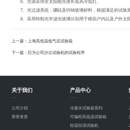
6、光源采用全太阳能光谱长弧风冷氙灯。
7、光过滤系统：硼硅及钙钠玻璃材料，根据满足的试验测
8、采用特制光学滤光玻璃分别用于模拟户内以及户外太阳
上一篇：
上海高低温低气压试验箱
下一篇：
巨为公司沙尘试验机的试验程序
关于我们
产品中心
公司介绍
冷凝水试验箱系列
荣誉资质
可编程高低温试验箱
恒温恒湿试验机