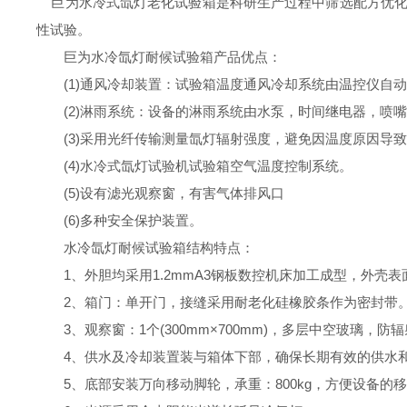
巨为水冷式氙灯老化试验箱是科研生产过程中筛选配方优化
性试验。
巨为水冷氙灯耐候试验箱产品优点：
(1)通风冷却装置：试验箱温度通风冷却系统由温控仪自动
(2)淋雨系统：设备的淋雨系统由水泵，时间继电器，喷嘴
(3)采用光纤传输测量氙灯辐射强度，避免因温度原因导致
(4)水冷式氙灯试验机试验箱空气温度控制系统。
(5)设有滤光观察窗，有害气体排风口
(6)多种安全保护装置。
水冷氙灯耐候试验箱结构特点：
1、外胆均采用1.2mmA3钢板数控机床加工成型，外壳
2、箱门：单开门，接缝采用耐老化硅橡胶条作为密封带
3、观察窗：1个(300mm×700mm)，多层中空玻璃，
4、供水及冷却装置装与箱体下部，确保长期有效的供水
5、底部安装万向移动脚轮，承重：800kg，方便设备的