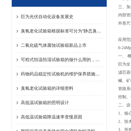
三、加
内部管路
巨为光伏自动化设备发展史
外形尺寸
臭氧老化试验箱根据标准可分为“静态臭氧”和“动态臭氧
应用范
二氧化硫气体腐蚀试验箱新品上市
0-2
一、 
可程式恒温恒湿试验箱的做什么用的，看这篇介绍
巨为全
滤芯器
药物药品稳定性试验机的维护保养措施有哪些？
械、矿
臭氧老化试验箱的详细资料
管路系
控制、
高低温试验箱的照明设计
二、设
1、核
高低温试验箱降温速率变慢原因
2、技
3、所