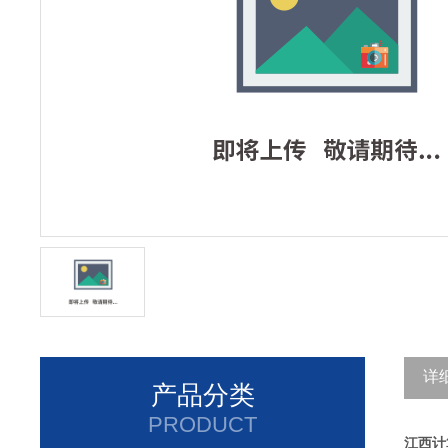
详
产品分类
PRODUCT
江西计