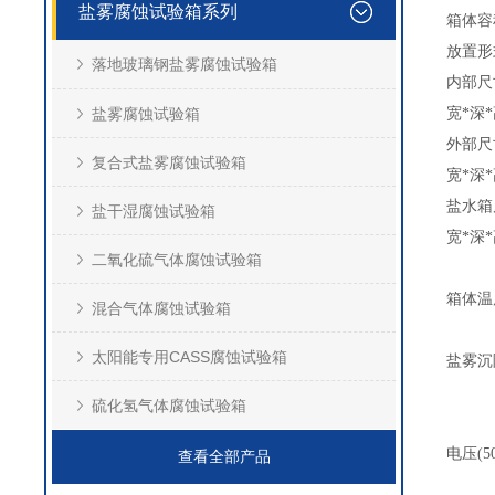
盐雾腐蚀试验箱系列
箱体容
放置形
落地玻璃钢盐雾腐蚀试验箱
内部尺
盐雾腐蚀试验箱
宽*深
外部尺
复合式盐雾腐蚀试验箱
宽*深
盐水箱
盐干湿腐蚀试验箱
宽*深
二氧化硫气体腐蚀试验箱
箱体温
混合气体腐蚀试验箱
太阳能专用CASS腐蚀试验箱
盐雾沉
硫化氢气体腐蚀试验箱
电压(50/
查看全部产品