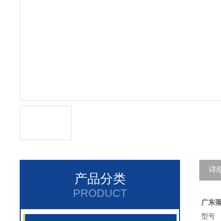
详
产品分类
PRODUCT
广东
型号