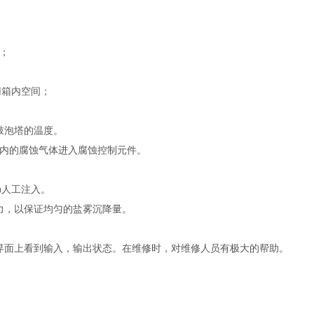
；
用箱内空间；
鼓泡塔的温度。
体内的腐蚀气体进入腐蚀控制元件。
)人工注入。
力，以保证均匀的盐雾沉降量。
作界面上看到输入，输出状态。在维修时，对维修人员有极大的帮助。