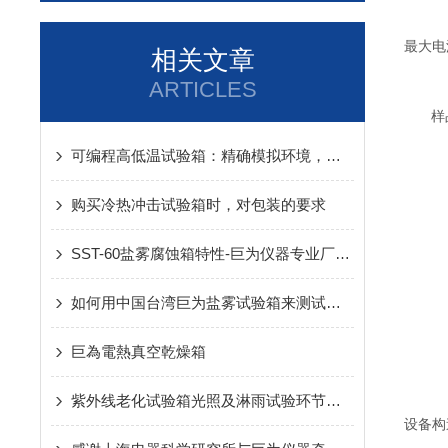
最大电
相关文章
ARTICLES
样
可编程高低温试验箱：精确模拟环境，保障产品质量
购买冷热冲击试验箱时，对包装的要求
SST-60盐雾腐蚀箱特性-巨为仪器专业厂家生产！
如何用中国台湾巨为盐雾试验箱来测试涂层性
巨為電熱真空乾燥箱
紫外线老化试验箱光照及淋雨试验环节介绍巨为
设备构