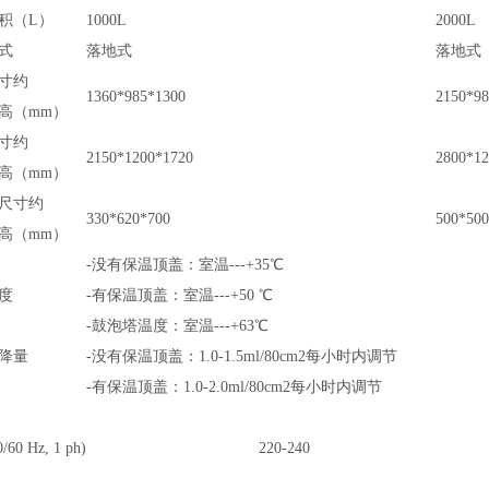
积（L）
1000L
2000L
式
落地式
落地式
寸约
1360*985*1300
2150*98
*高（mm）
寸约
2150*1200*1720
2800*12
*高（mm）
尺寸约
330*620*700
500*500
*高（mm）
-没有保温顶盖：室温---+35℃
度
-有保温顶盖：室温---+50 ℃
-鼓泡塔温度：室温---+63℃
降量
-没有保温顶盖：1.0-1.5ml/80cm2每小时内调节
-有保温顶盖：1.0-2.0ml/80cm2每小时内调节
60 Hz, 1 ph)
220-240