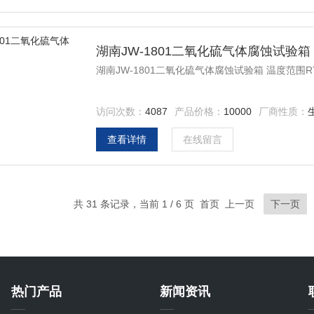
湖南JW-1801二氧化硫气体腐蚀试验箱
湖南JW-1801二氧化硫气体腐蚀试验箱 温度范围RT
访问次数：
4087
产品价格：
10000
厂商性质：
查看详情
在线留言
共 31 条记录，当前 1 / 6 页 首页 上一页
下一页
热门产品
新闻资讯