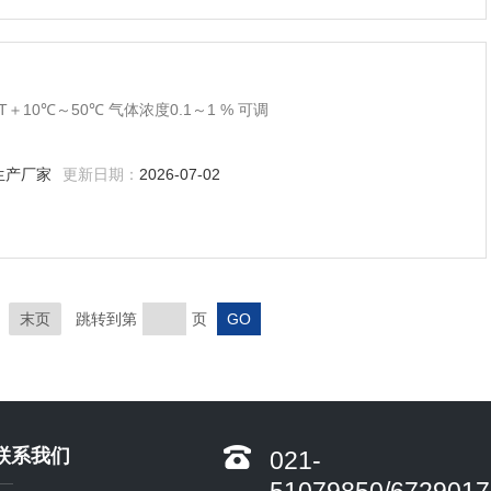
＋10℃～50℃ 气体浓度0.1～1 % 可调
生产厂家
更新日期：
2026-07-02
末页
跳转到第
页
联系我们
021-