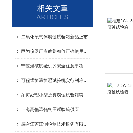
相关文章
ARTICLES
二氧化硫气体腐蚀试验箱新品上市
巨为仪器厂家教您如何正确使用和操作环境试验设备
宁波爆破试验机的安全注意事项与日常维护保养攻略
可程式恒温恒湿试验机实行制冷循环的技术方法
如何处理小型盐雾腐蚀试验箱喷嘴阻塞无法喷雾
上海高低温低气压试验箱供应
感谢江苏江测检测技术服务有限公司与巨为仪器牵手合作