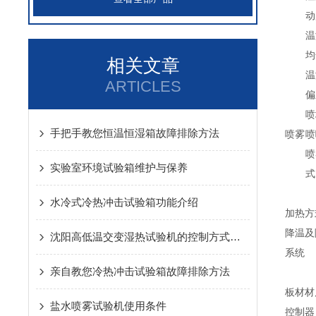
动
温
均
相关文章
温
ARTICLES
偏
喷
手把手教您恒温恒湿箱故障排除方法
喷雾
喷
喷
实验室环境试验箱维护与保养
式
水冷式冷热冲击试验箱功能介绍
加热方
降温及
沈阳高低温交变湿热试验机的控制方式和安装场所
系统
亲自教您冷热冲击试验箱故障排除方法
板材材
盐水喷雾试验机使用条件
控制器