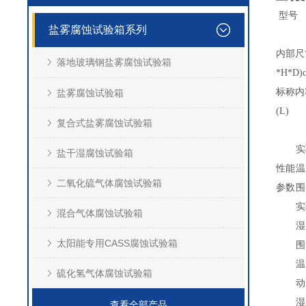
型号
盐雾腐蚀试验箱系列
内部尺
落地玻璃钢盐雾腐蚀试验箱
*H*D)
标称内
盐雾腐蚀试验箱
(L)
复合式盐雾腐蚀试验箱
实
盐干湿腐蚀试验箱
性能
温
二氧化硫气体腐蚀试验箱
参数
围
实
混合气体腐蚀试验箱
湿
太阳能专用CASS腐蚀试验箱
围
温
硫化氢气体腐蚀试验箱
动
湿
查看全部产品