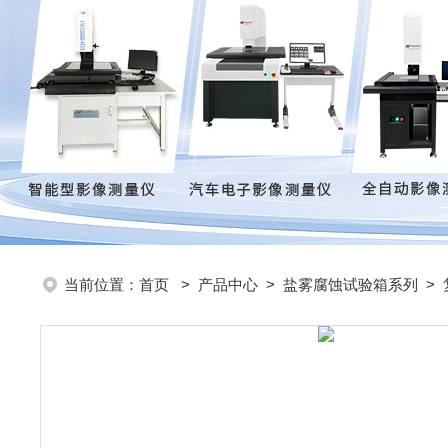
当前位置：
首页
>
产品中心
>
盐雾腐蚀试验箱系列
>