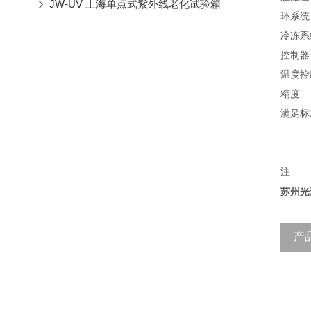
JW-UV 上海单点式紫外线老化试验箱
环系统
冷冻系
控制器
温度控
精度
满足标
注
苏州光
产