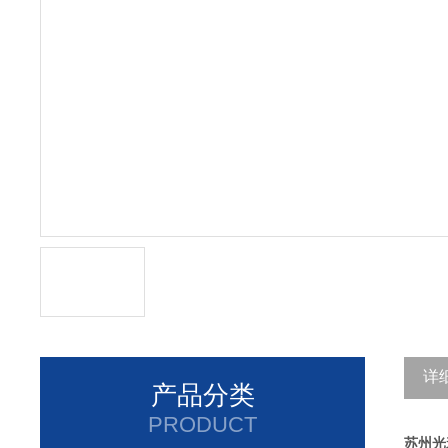
详
产品分类
PRODUCT
苏州光