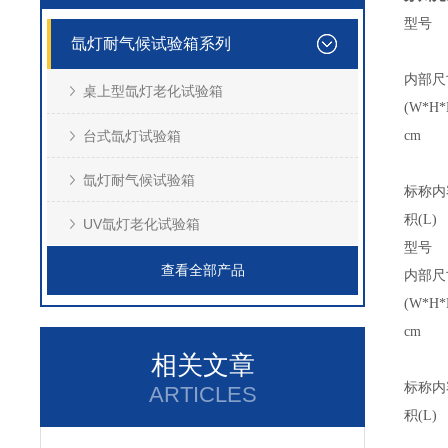
型号
氙灯耐气候试验箱系列
内部尺
桌上型氙灯老化试验箱
(W*H*
台式氙灯试验箱
cm
氙灯耐气候试验箱
标称内
积(L)
UV氙灯老化试验箱
型号
查看全部产品
内部尺
(W*H*
cm
相关文章
标称内
ARTICLES
积(L)