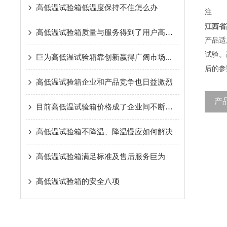
高低温试验箱低温度保持不住怎么办
注
江西省
高低温试验箱质量与服务得到了用户高度称赞
产品适
试验。
巨为高低温试验箱靠创新赢得广阔市场...
后的
高低温试验箱企业和产品竞争也日益激烈
产
目前高低温试验箱价格成了企业间不断竞争的目标
高低温试验箱不降温、降温慢应如何解决
高低温试验箱满足标准及售后服务巨为
高低温试验箱的安全八项