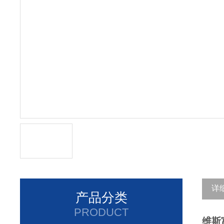
详
产品分类
PRODUCT
维斯