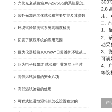
300
光伏光衰试验箱JW-2675GS的系统是怎样的
2.
紫外光加速老化试验箱主要功能及其参数
用。
三、产
环境试验箱测试系统高精度检测
1、
2、
拓宽了液压系统的应用范围
动采
3、
巨为仪器股份JOOWAY日常维护环境试验设备的方法法
可满
巨为电子股飘红 试验箱行业发展正当时
4、
等院
高低温试验箱的安全八项
高低温试验箱的使用
可程式恒温恒湿箱的怎么设置稳定的
产