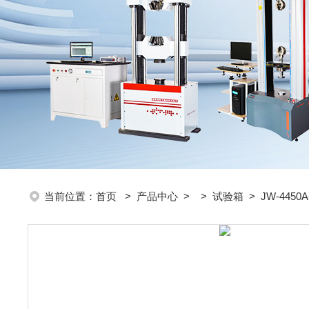
当前位置：
首页
>
产品中心
> >
试验箱
> JW-44