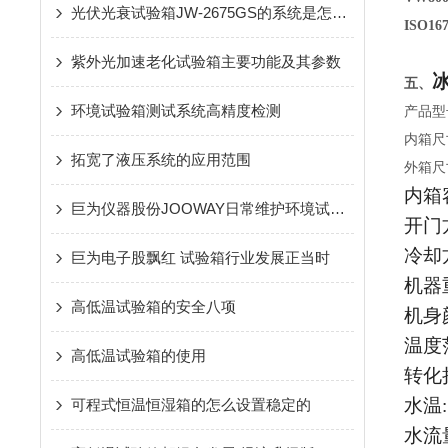
光伏光衰试验箱JW-2675GS的系统是怎样的
ISO167
紫外光加速老化试验箱主要功能及其参数
五、
环境试验箱测试系统高精度检测
产品型
内箱尺
拓宽了液压系统的应用范围
外箱尺
内箱
巨为仪器股份JOOWAY日常维护环境试验设备的方法法
开门
冷却
巨为电子股飘红 试验箱行业发展正当时
机器
高低温试验箱的安全八项
机身
温度
高低温试验箱的使用
转化
水温
可程式恒温恒湿箱的怎么设置稳定的
水流