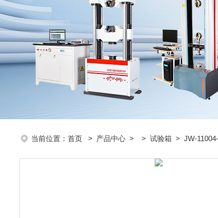
当前位置：
首页
>
产品中心
> >
试验箱
> JW-110