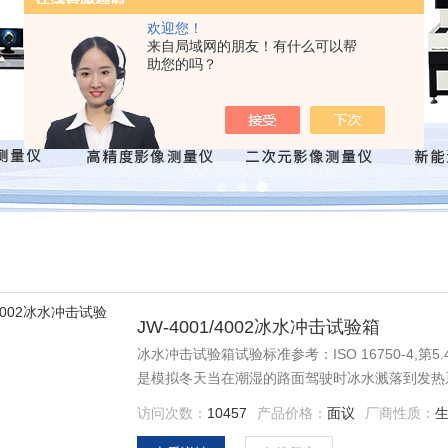
欢迎您！
来自局域网的朋友！有什么可以帮
助您的吗？
JW-4001/4002冰水冲击试验箱
冰水冲击试验箱试验标准参考：ISO 16750-4
是模拟冬天当在潮湿的路面驾驶时冰水溅落到发热
访问次数：
10457
产品价格：
面议
厂商性质：