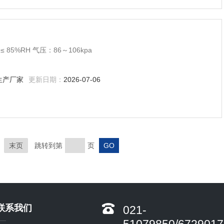
5%RH 气压：86～106kpa
生产厂家
更新日期：
2026-07-06
末页
跳转到第
页
联系我们
021-