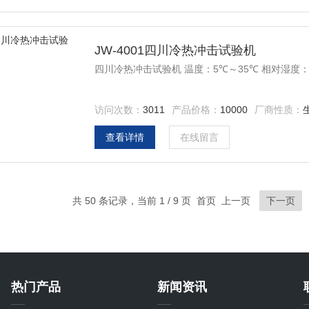
JW-4001四川冷热冲击试验机
四川冷热冲击试验机 温度：5℃～35℃ 相对湿度：≤ 8
访问次数：
3011
产品价格：
10000
厂商性质：
查看详情
在线留言
共 50 条记录，当前 1 / 9 页 首页 上一页
下一页
热门产品
新闻资讯