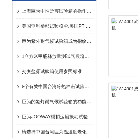
上海巨为中性盐雾试验箱的操作步骤讲解
美国亚利桑那试验粉尘,美国PTI公司试验粉尘，ISO12103试验粉尘全国
巨为紫外耐气候试验箱成为指纹识别行业品牌产品
1立方米甲醛释放量测试气候箱标准
交变盐雾试验箱使用参照标准
8个有关中国台湾冷热冲击试验箱的问与答
巨为的氙灯耐气候试验箱的功能有哪些
巨为JOOWAY模拟运输振动试验台的操作步骤
请选择中国台湾巨为温湿度老化试验箱