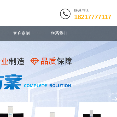
联系电话
18217777117
客户案例
联系我们