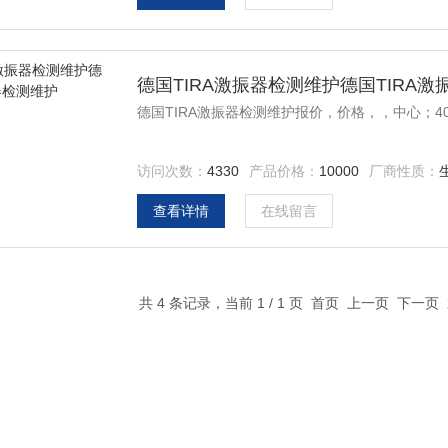
德国TIRA激振器检测维护德国TIRA
德国TIRA激振器检测维护报价，价格，，中心；400630
访问次数：
4330
产品价格：
10000
厂商性质：
查看详情
在线留言
共 4 条记录，当前 1 / 1 页 首页 上一页 下一