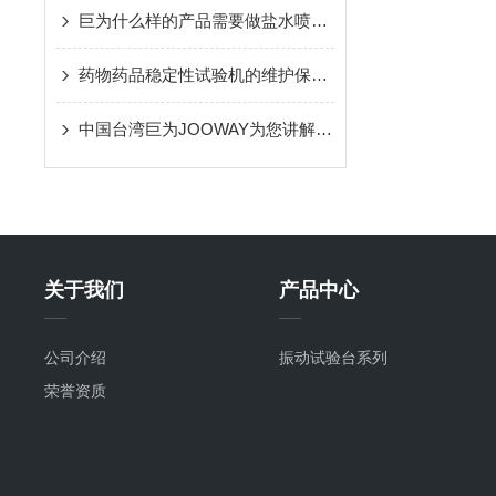
巨为什么样的产品需要做盐水喷雾试验？
药物药品稳定性试验机的维护保养措施有哪些？
中国台湾巨为JOOWAY为您讲解中国台湾巨为JOOWAY恒温恒湿试验箱异常的处理办法
关于我们
产品中心
公司介绍
振动试验台系列
荣誉资质