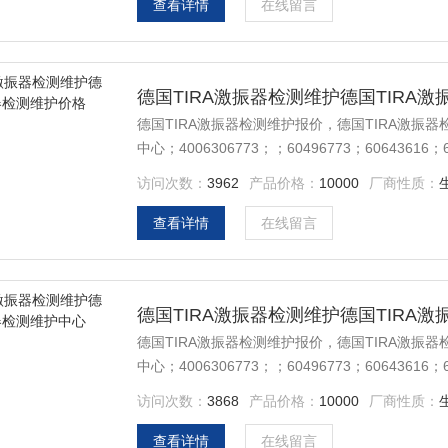
查看详情
在线留言
德国TIRA激振器检测维护德国TIRA
德国TIRA激振器检测维护报价，德国TIRA激振器
中心；4006306773；；60496773；60643616；
访问次数：
3962
产品价格：
10000
厂商性质：
查看详情
在线留言
德国TIRA激振器检测维护德国TIRA
德国TIRA激振器检测维护报价，德国TIRA激振器
中心；4006306773；；60496773；60643616；
访问次数：
3868
产品价格：
10000
厂商性质：
查看详情
在线留言