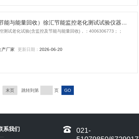
电力电子监控测试老化试验（含监控及节能与能量回收）徐汇节能监控老化测试试验仪器设备
试老化试验(含监控及节能与能量回收)，：4006306773；；
生产厂家
更新日期：
2026-06-20
末页
跳转到第
页
联系我们
021-