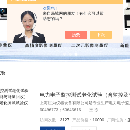
欢迎您！
来自局域网的朋友！有什么可以帮
助您的吗？
试验
上海巨为仪器设备有限公司是专业生产电力电子监控测
60496773；60643616；；王 徐
访问次数：
3127
产品价格：
10000
厂商性质：