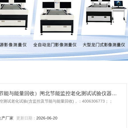
电力电子监控测试老化试验（含监控及节能与能量回收）闸北节能监控老化测试试验仪器设备
试老化试验(含监控及节能与能量回收)，：4006306773；；
生产厂家
更新日期：
2026-06-20