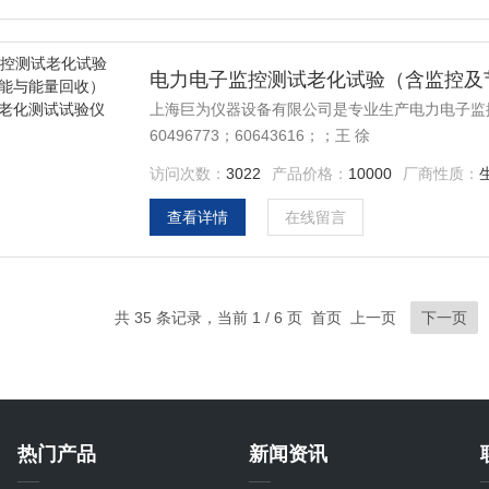
上海巨为仪器设备有限公司是专业生产电力电子监控测
60496773；60643616；；王 徐
访问次数：
3022
产品价格：
10000
厂商性质：
查看详情
在线留言
共 35 条记录，当前 1 / 6 页 首页 上一页
下一页
热门产品
新闻资讯