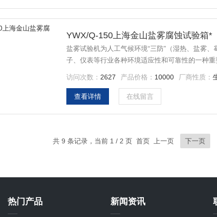
YWX/Q-150上海金山盐雾腐蚀试验箱*
盐雾试验机为人工气候环境“三防”（湿热、盐雾
子、仪表等行业各种环境适应性和可靠性的一种重
访问次数：
2627
产品价格：
10000
厂商性质：
查看详情
在线留言
共 9 条记录，当前 1 / 2 页 首页 上一页
下一页
热门产品
新闻资讯