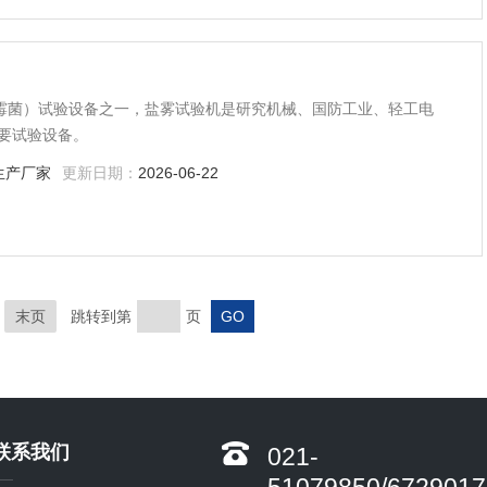
、霉菌）试验设备之一，盐雾试验机是研究机械、国防工业、轻工电
要试验设备。
生产厂家
更新日期：
2026-06-22
末页
跳转到第
页
联系我们
021-