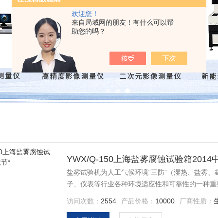
欢迎您！
来自局域网的朋友！有什么可以帮
助您的吗？
YWX/Q-150上海盐雾腐蚀试验箱2014
盐雾试验机为人工气候环境“三防”（湿热、盐雾
子、仪表等行业各种环境适应性和可靠性的一种重
访问次数：
2554
产品价格：
10000
厂商性质：