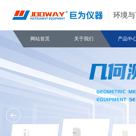
环境与
网站首页
关于我们
产品中