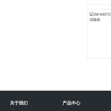
关于我们
产品中心