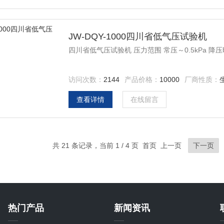
JW-DQY-1000四川省低气压试验机
四川省低气压试验机 压力范围 常压～0.5kPa 降压时间
访问次数：
2144
产品价格：
10000
厂商性质：
查看详情
在线留言
共 21 条记录，当前 1 / 4 页 首页 上一页
下一页
热门产品
新闻资讯