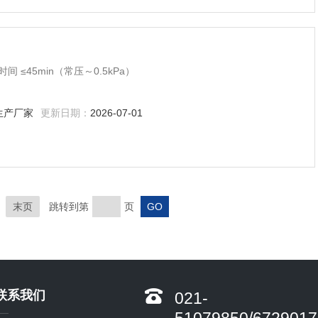
 ≤45min（常压～0.5kPa）
生产厂家
更新日期：
2026-07-01
末页
跳转到第
页
联系我们
021-