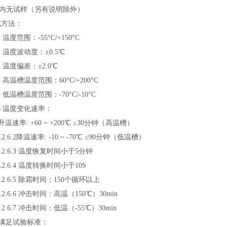
内无试样（另有说明除外）
试方法：
 温度范围：-55°C/+150°C
2 温度波动度：±0.5℃
3 温度偏差：±2.0℃
4 高温槽温度范围：60°C/+200°C
5 低温槽温度范围：-70°C/-10°C
.6 温度变化速率：
.1升温速率: +60 ~ +200℃ ≤30分钟（高温槽）
6.2降温速率: -10 ~ -70℃ ≤90分钟（低温槽）
.6.3 温度恢复时间小于5分钟
.6.4 温度转换时间小于10S
.6.5 除霜时间：150个循环以上
6.6 冲击时间：高温（150℃）30min
6.7 冲击时间：低温（-55℃）30min
7 满足试验标准：