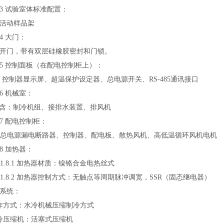
 试验室体标准配置：
1配活动样品架
 大门：
.1单开门，带有双层硅橡胶密封和门锁。
 控制面板（在配电控制柜上）：
显示屏、超温保护设定器、总电源开关、RS-485通讯接口
 机械室：
含：制冷机组、接排水装置、排风机
 配电控制柜：
源漏电断路器、控制器、配电板、散热风机、高低温循环风机电机
 加热器：
.1 加热器材质：镍铬合金电热丝式
8.2 加热器控制方式：无触点等周期脉冲调宽，SSR（
冷系统：
 工作方式：水冷机械压缩制冷方式
 制冷压缩机：活塞式压缩机