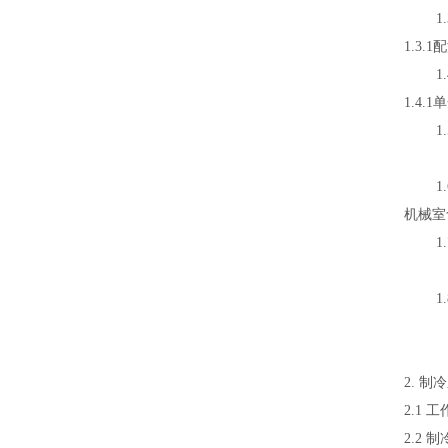
1.3
1.3.
1.4
1.4
1.5
控制器
1.6
机械室
1.7
总电
1.8
1.8
1.
2. 制
2.1
2.2