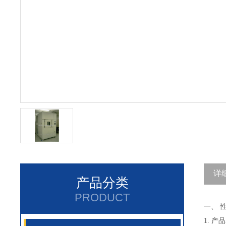
详
产品分类
PRODUCT
一、 
1. 