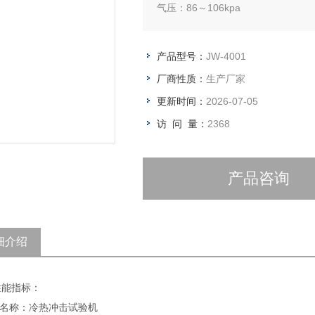
气压：86～106kpa
产品型号：
JW-4001
厂商性质：
生产厂家
更新时间：
2026-07-05
访 问 量：
2368
产品咨询
细介绍
性能指标：
产品名称：冷热冲击试验机