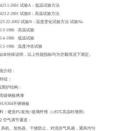
 2423.1-2001 试验A：低温试验方法
 2423.2-2001 试验B：高温试验方法
2423.22-2002 试验N：温度变化试验方法 试验Na
50.3-1986 高温试验
50.4-1986 低温试验
150.5-1986 温度冲击试验
特殊说明，以上性能指标均为空载情况下测定。
能介绍：
构特征：
保温围护结构：
高级钢板烤漆
SUS304不锈钢板
料：硬质PU发泡+玻璃纤维（≥85℃高温时增用）
 空气调节通道：
、加热器、干烧防止、对流排气风扇，通风均匀