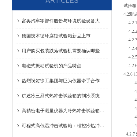
ARTICLES
试验箱
4.2测
富奥汽车零部件股份与环境试验设备大企业巨为仪器牵手合作
4.2.1
4.2.
德国技术循环腐蚀试验箱新品上市
4.2.
4.2.
用户购买包装跌落试验机需要确认哪些规格参数
4.2.
电磁式振动试验机的产品特点
4.2
4.2.6
热烈祝贺徐工集团与巨为仪器牵手合作
4.2.
4.2
讲述冷三厢式热冲击试验箱的制冷系统
4.2
4.2
高精密电子测量仪器为冷热冲击试验箱开辟渠道
4.2.
可程式高低温冲击试验箱：程控冷热冲击的自动化测试方案
4.2.
4.2.