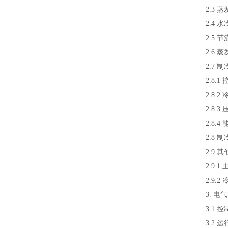
2.3
2.4
2.5
2.6
2.7
2.8
2.8
2.8.
2.8.
2.8 
2.9 
2.9
2.9.
3. 
3.1
3.2 