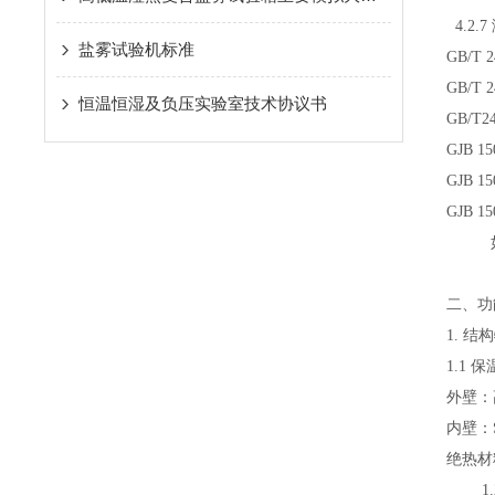
4.2.
盐雾试验机标准
GB/T
GB/T
恒温恒湿及负压实验室技术协议书
GB/T
GJB 1
GJB 1
GJB 
如未
二、功
1. 结
1.1 
外壁：
内壁：
绝热材
1.2