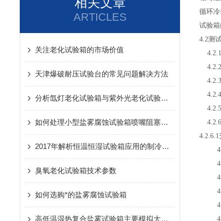
相关文章
循环冷却
ARTICLES
试验箱
4.2测
关注老化试验箱的市场价值
4.2.1
4.2.
天津爆破耐压试验台的常见问题解决方法
4.2.
4.2.
分析氙灯老化试验箱与紫外光老化试验箱的区别
4.2.
如何处理小型盐雾腐蚀试验箱喷嘴阻塞无法喷雾
4.2
4.2.6
2017年解析恒温恒湿试验箱应用的制冷技术
4.2.
4.2
臭氧老化试验箱技术参数
4.2
4.2
如何选购*的盐雾腐蚀试验箱
4.2.
高低温湿热复合盐雾试验箱主要模拟大气中的盐雾环境
4.2.