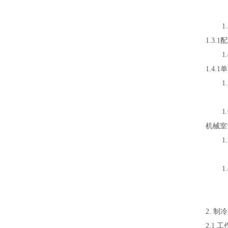
风机
1.3
1.3.
1.4
1.4
1.5
控制器
1.6
机械室
1.7
总电
1.8
1.8
1.
2. 制
2.1