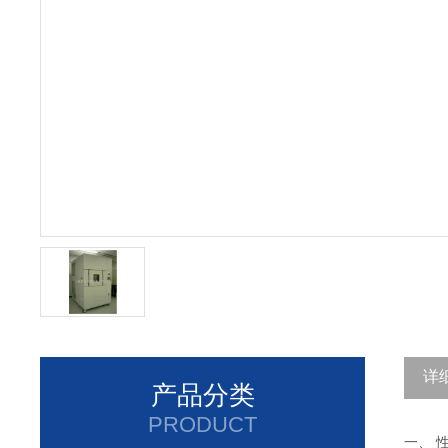
详
产品分类
PRODUCT
一、 