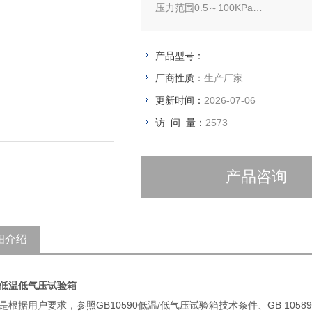
压力范围0.5～100KPa
压力恢复速率≤10.0kPa/min
产品型号：
厂商性质：
生产厂家
更新时间：
2026-07-06
访 问 量：
2573
产品咨询
细介绍
低温低气压试验箱
是根据用户要求，参照GB10590低温/低气压试验箱技术条件、GB 105