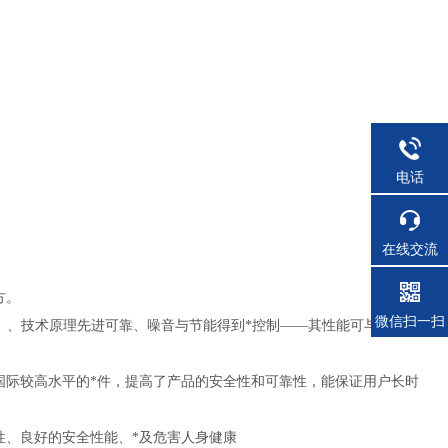
电话
在线交流
方。
微信扫一扫
高）、技术原理先进可靠、噪音与节能得到*控制——其性能可与国外同类
国际较高水平的*件，提高了产品的安全性和可靠性，能保证用户长时
性、良好的安全性能、*及危害人身健康