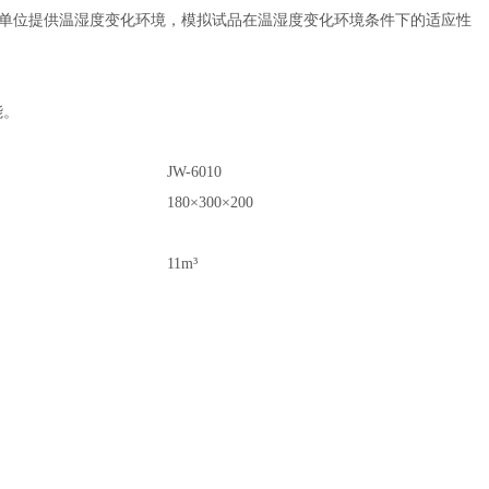
单位提供温湿度变化环境，模拟试品在温湿度变化环境条件下的适应性
能。
JW-6010
180×300×200
11m³