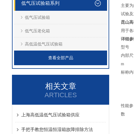
低气压试验箱系列
主要为
试验及
低气压试验箱
昆山高
用于各
低气压老化箱
详细参
高低温低气压试验箱
型号
内部尺寸
查看全部产品
m
标称内
相关文章
ARTICLES
性能参
数
上海高低温低气压试验箱供应
手把手教您恒温恒湿箱故障排除方法