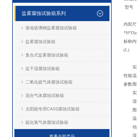
型号
盐雾腐蚀试验箱系列
内部尺
落地玻璃钢盐雾腐蚀试验箱
*H*D)
盐雾腐蚀试验箱
标称内
(L)
复合式盐雾腐蚀试验箱
实
盐干湿腐蚀试验箱
性能
温
二氧化硫气体腐蚀试验箱
参数
围
实
混合气体腐蚀试验箱
湿
太阳能专用CASS腐蚀试验箱
围
温
硫化氢气体腐蚀试验箱
动
湿
查看全部产品