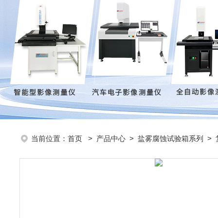
当前位置：
首页
>
产品中心
>
盐雾腐蚀试验箱系列
>