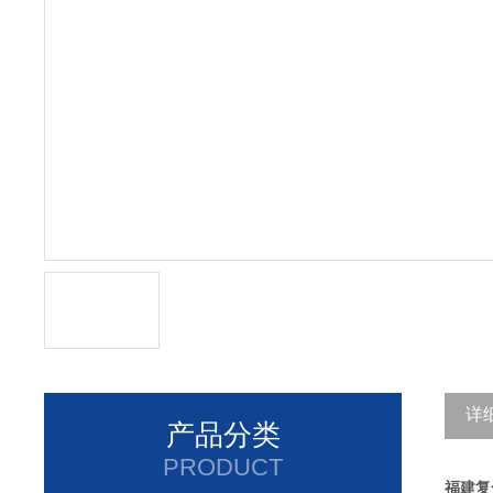
详
产品分类
PRODUCT
福建复