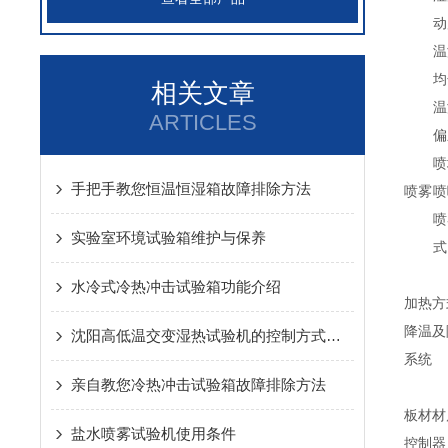
动
温
均
相关文章
温
ARTICLES
偏
喷
手把手教您恒温恒湿箱故障排除方法
喷雾
喷
喷
实验室环境试验箱维护与保养
式
水冷式冷热冲击试验箱功能介绍
加热方
降温及
沈阳高低温交变湿热试验机的控制方式和安装场所
系统
亲自教您冷热冲击试验箱故障排除方法
板材材
盐水喷雾试验机使用条件
控制器