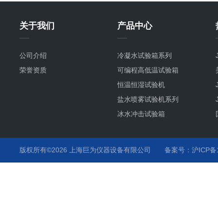
关于我们
产品中心
公司介绍
冷凝水试验箱系列
荣誉资质
可编程高低温试验箱
恒温恒湿试验机
盐水喷雾试验机系列
冰水冲击试验箱
冷热冲击试验箱系列
恒温恒湿试验箱系列
版权所有©2026 上海巨为仪器设备有限公司
备案号：沪ICP备12
汽车行业试验箱系列
培养箱
插拔力试验机
智能型影像测量仪
老化试验箱